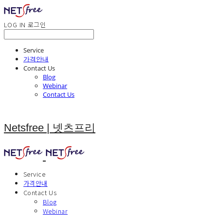
LOG IN
로그인
Service
가격안내
Contact Us
Blog
Webinar
Contact Us
Netsfree | 넷츠프리
Service
가격안내
Contact Us
Blog
Webinar